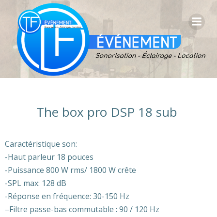
Aller
au
contenu
The box pro DSP 18 sub
Caractéristique son:
-Haut parleur 18 pouces
-Puissance 800 W rms/ 1800 W crête
-SPL max: 128 dB
-Réponse en fréquence: 30-150 Hz
–
Filtre passe-bas commutable : 90 / 120 Hz