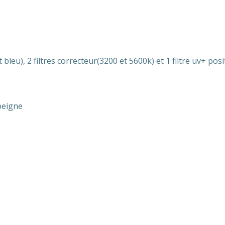
 bleu), 2 filtres correcteur(3200 et 5600k) et 1 filtre uv+ pos
peigne