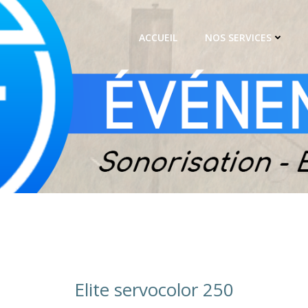
ACCUEIL
NOS SERVICES
Elite servocolor 250