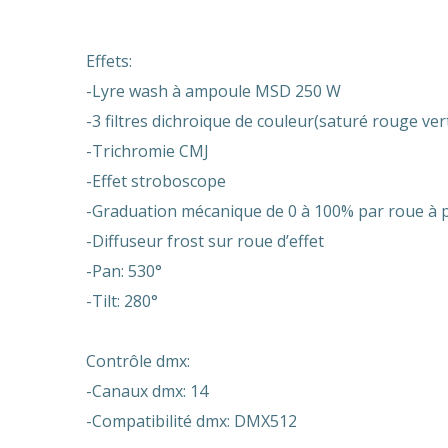
Effets:
-Lyre wash à ampoule MSD 250 W
-3 filtres dichroique de couleur(saturé rouge vert
-Trichromie CMJ
-Effet stroboscope
-Graduation mécanique de 0 à 100% par roue à 
-Diffuseur frost sur roue d’effet
-Pan: 530°
-Tilt: 280°
Contrôle dmx:
-Canaux dmx: 14
-Compatibilité dmx: DMX512