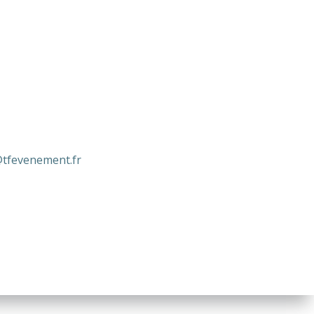
n@tfevenement.fr