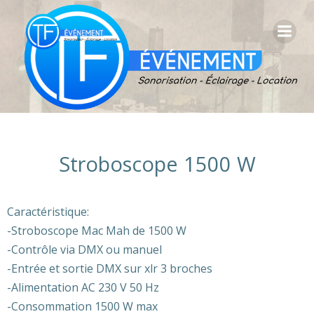
Aller
au
contenu
Stroboscope 1500 W
Caractéristique:
-Stroboscope Mac Mah de 1500 W
-Contrôle via DMX ou manuel
-Entrée et sortie DMX sur xlr 3 broches
-Alimentation AC 230 V 50 Hz
-Consommation 1500 W max