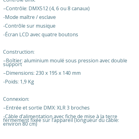
–
Contrôle: DMX512 (4, 6 ou 8 canaux)
-Mode maître / esclave
-Contrôle sur musique
-Écran LCD avec quatre boutons
Construction:
–
Boîtier: aluminium moulé sous pression avec double
support
–
Dimensions: 230 x 195 x 140 mm
-Poids: 1,9 Kg
Connexion:
–
Entrée et sortie DMX: XLR 3 broches
-Câble d’alimentation avec fiche de mise à la terre
fermement fixée sur l’appareil (longueur du câble:
environ 80 cm)